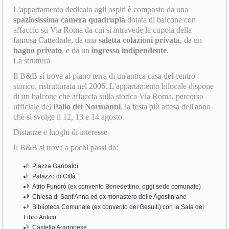
L'appartamento dedicato agli ospiti è composto da una
spaziosissima camera quadrupla
dotata di balcone con
affaccio su Via Roma da cui si intravede la cupola della
famosa Cattedrale, da una
saletta colazioni privata
, da un
bagno privato
, e da un
ingresso indipendente
.
La struttura
Il B&B si trova al piano terra di un'antica casa del centro
storico, ristrutturata nel 2006. L'appartamento bilocale dispone
di un balcone che affaccia sulla storica Via Roma, percorso
ufficiale del
Palio dei Normanni
, la festa più attesa dell'anno
che si svolge il 12, 13 e 14 agosto.
Distanze e luoghi di interesse
Il B&B si trova a pochi passi da:
Piazza Garibaldi
Palazzo di Città
Atrio Fundrò (ex convento Benedettino, oggi sede comunale)
Chiesa di Sant'Anna ed ex monastero delle Agostiniane
Biblioteca Comunale (ex convento dei Gesuiti) con la Sala del
Libro Antico
Castello Aragonese