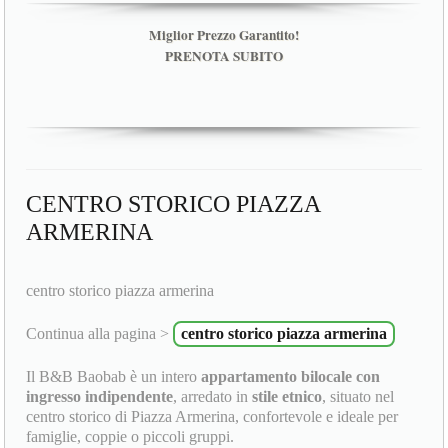
Miglior Prezzo Garantito!
PRENOTA SUBITO
CENTRO STORICO PIAZZA
ARMERINA
centro storico piazza armerina
Continua alla pagina >
centro storico piazza armerina
Il B&B Baobab è un intero
appartamento bilocale con
ingresso indipendente
, arredato in
stile etnico
, situato nel
centro storico di Piazza Armerina, confortevole e ideale per
famiglie, coppie o piccoli gruppi.