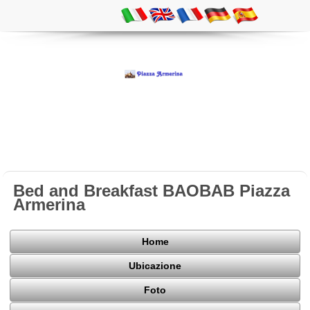
Bed and Breakfast BAOBAB Piazza
Armerina
Home
Ubicazione
Foto