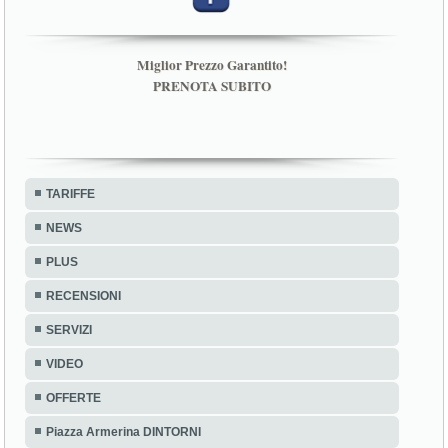
Miglior Prezzo Garantito!
PRENOTA SUBITO
TARIFFE
NEWS
PLUS
RECENSIONI
SERVIZI
VIDEO
OFFERTE
Piazza Armerina DINTORNI
Bed and Breakfast Baobab - Cod. Fisc. CSNGNN68L58G580F - CIR