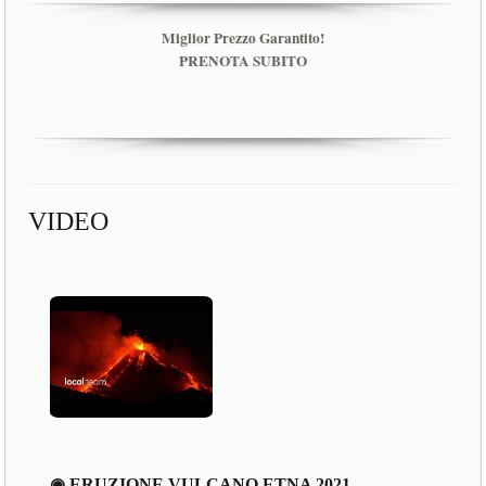
Miglior Prezzo Garantito!
PRENOTA SUBITO
VIDEO
◉ ERUZIONE VULCANO ETNA 2021