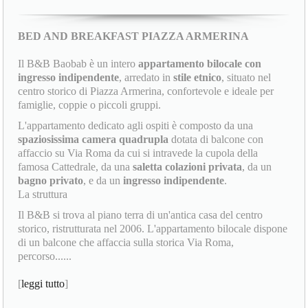
BED AND BREAKFAST PIAZZA ARMERINA
Il B&B Baobab è un intero
appartamento bilocale con
ingresso indipendente
, arredato in
stile etnico
, situato nel
centro storico di Piazza Armerina, confortevole e ideale per
famiglie, coppie o piccoli gruppi.
L'appartamento dedicato agli ospiti è composto da una
spaziosissima camera quadrupla
dotata di balcone con
affaccio su Via Roma da cui si intravede la cupola della
famosa Cattedrale, da una
saletta colazioni privata
, da un
bagno privato
, e da un
ingresso indipendente
.
La struttura
Il B&B si trova al piano terra di un'antica casa del centro
storico, ristrutturata nel 2006. L'appartamento bilocale dispone
di un balcone che affaccia sulla storica Via Roma,
percorso......
[
leggi tutto
]