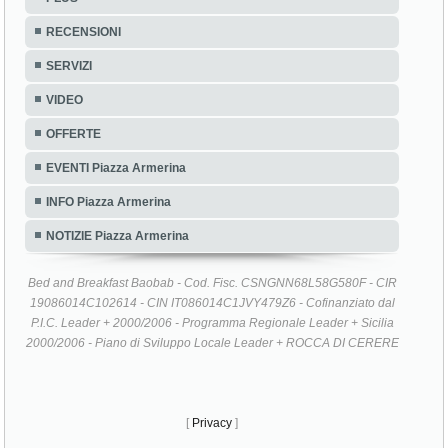
RECENSIONI
SERVIZI
VIDEO
OFFERTE
EVENTI Piazza Armerina
INFO Piazza Armerina
NOTIZIE Piazza Armerina
Bed and Breakfast Baobab - Cod. Fisc. CSNGNN68L58G580F - CIR
19086014C102614 - CIN IT086014C1JVY479Z6 - Cofinanziato dal
P.I.C. Leader + 2000/2006 - Programma Regionale Leader + Sicilia
2000/2006 - Piano di Sviluppo Locale Leader + ROCCA DI CERERE
[
Privacy
]