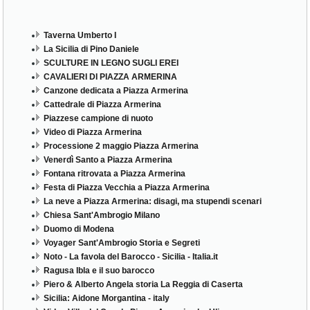
Taverna Umberto I
La Sicilia di Pino Daniele
SCULTURE IN LEGNO SUGLI EREI
CAVALIERI DI PIAZZA ARMERINA
Canzone dedicata a Piazza Armerina
Cattedrale di Piazza Armerina
Piazzese campione di nuoto
Video di Piazza Armerina
Processione 2 maggio Piazza Armerina
Venerdì Santo a Piazza Armerina
Fontana ritrovata a Piazza Armerina
Festa di Piazza Vecchia a Piazza Armerina
La neve a Piazza Armerina: disagi, ma stupendi scenari
Chiesa Sant'Ambrogio Milano
Duomo di Modena
Voyager Sant'Ambrogio Storia e Segreti
Noto - La favola del Barocco - Sicilia - Italia.it
Ragusa Ibla e il suo barocco
Piero & Alberto Angela storia La Reggia di Caserta
Sicilia: Aidone Morgantina - italy