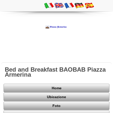
Bed and Breakfast BAOBAB Piazza
Armerina
Home
Ubicazione
Foto