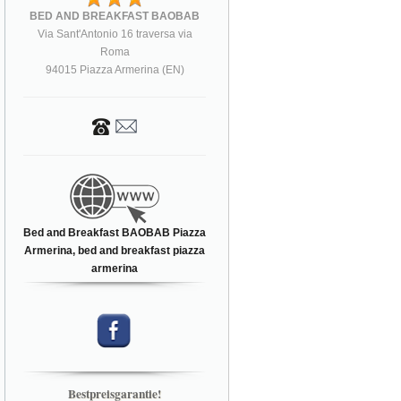
BED AND BREAKFAST BAOBAB
Via Sant'Antonio 16 traversa via
Roma
94015 Piazza Armerina (EN)
Bed and Breakfast BAOBAB Piazza
Armerina, bed and breakfast piazza
armerina
Bestpreisgarantie!