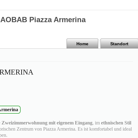
BAOBAB Piazza Armerina
Home
Standort
ARMERINA
 Armerina
e Zweizimmerwohnung mit eigenem Eingang
, im
ethnischen Stil
storischen Zentrum von Piazza Armerina. Es ist komfortabel und ideal
pen.