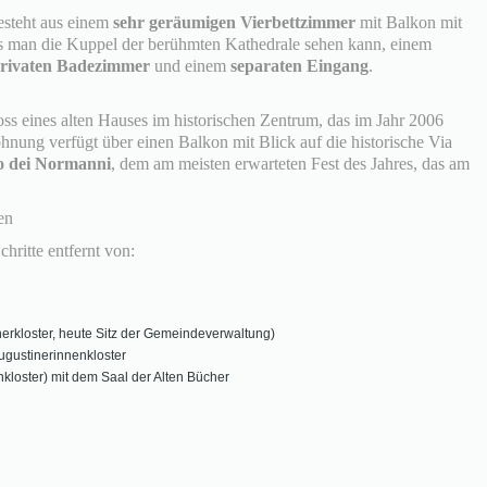
esteht aus einem
sehr geräumigen Vierbettzimmer
mit Balkon mit
s man die Kuppel der berühmten Kathedrale sehen kann, einem
rivaten Badezimmer
und einem
separaten Eingang
.
s eines alten Hauses im historischen Zentrum, das im Jahr 2006
ung verfügt über einen Balkon mit Blick auf die historische Via
o dei Normanni
, dem am meisten erwarteten Fest des Jahres, das am
en
hritte entfernt von:
erkloster, heute Sitz der Gemeindeverwaltung)
ugustinerinnenkloster
nkloster) mit dem Saal der Alten Bücher