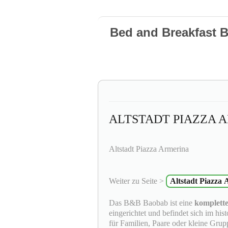
Bed and Breakfast 
ALTSTADT PIAZZA 
Altstadt Piazza Armerina
Weiter zu Seite >
Altstadt Piazza
Das B&B Baobab ist eine
komplett
eingerichtet und befindet sich im hi
für Familien, Paare oder kleine Grup