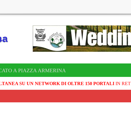
CATO A PIAZZA ARMERINA
LTANEA SU UN NETWORK DI OLTRE 150 PORTALI
IN RET