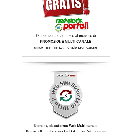
Questo portale aderisce al progetto di
PROMOZIONE MULTI-CANALE
:
unico inserimento, multipla promozione!
Koinext, piattaforma Web Multi-canale.
Rottama il tuo sito e gestisci tutto il tuo Web con un