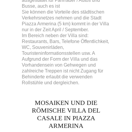
ausgestattet für Fahrräder / Autos und
Busse, auch es ist
Sie können die Vorteile des städtischen
Verkehrsnetzes nehmen und die Stadt
Piazza Armerina (5 km) kommt in der Villa
nur in der Zeit April / September.
Im Bereich neben der Villa sind:
Restaurants, Bars, Telefone Öffentlichkeit,
WC, Souvenirläden,
Touristeninformationsstellen usw. A
Aufgrund der Form der Villa und das
Vorhandensein von Gehwegen und
zahlreiche Treppen ist nicht Zugang für
Behinderte erlaubt die verwenden
Rollstühle und dergleichen.
MOSAIKEN UND DIE
RÖMISCHE VILLA DEL
CASALE IN PIAZZA
ARMERINA