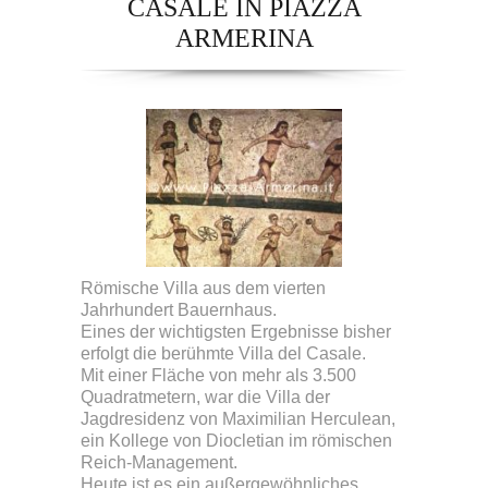
CASALE IN PIAZZA
ARMERINA
Römische Villa aus dem vierten
Jahrhundert Bauernhaus.
Eines der wichtigsten Ergebnisse bisher
erfolgt die berühmte Villa del Casale.
Mit einer Fläche von mehr als 3.500
Quadratmetern, war die Villa der
Jagdresidenz von Maximilian Herculean,
ein Kollege von Diocletian im römischen
Reich-Management.
Heute ist es ein außergewöhnliches