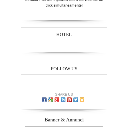
click
simultaneamente
!
HOTEL
FOLLOW US
SHARE US
Banner & Annunci