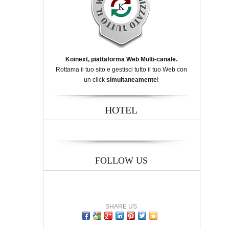
Koinext, piattaforma Web Multi-canale.
Rottama il tuo sito e gestisci tutto il tuo Web con
un click
simultaneamente
!
HOTEL
FOLLOW US
SHARE US