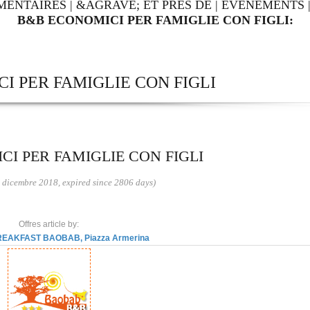
MENTAIRES
|
&AGRAVE; ET PRÈS DE
|
ÉVÉNEMENTS
B&B ECONOMICI PER FAMIGLIE CON FIGLI:
I PER FAMIGLIE CON FIGLI
I PER FAMIGLIE CON FIGLI
 dicembre 2018, expired since 2806 days)
Offres article by:
EAKFAST BAOBAB, Piazza Armerina