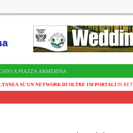
CATO A PIAZZA ARMERINA
LTANEA SU UN NETWORK DI OLTRE 150 PORTALI
IN RET