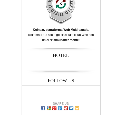
Koinext, piattaforma Web Multi-canale.
Rottama il tuo sito e gestisci tutto il tuo Web con
un click
simultaneamente
!
HOTEL
FOLLOW US
SHARE US