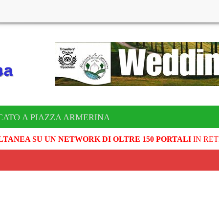
CATO A PIAZZA ARMERINA
LTANEA SU UN NETWORK DI OLTRE 150 PORTALI
IN RET