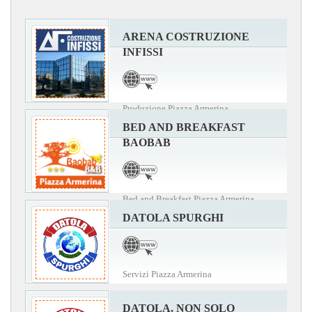
ARENA COSTRUZIONE
INFISSI
Produzione Piazza Armerina
BED AND BREAKFAST
BAOBAB
Bed and Breakfast Piazza Armerina
DATOLA SPURGHI
Servizi Piazza Armerina
DATOLA, NON SOLO