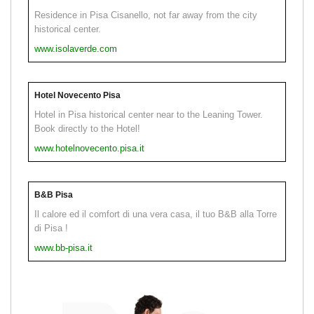
Residence in Pisa Cisanello, not far away from the city
historical center.
www.isolaverde.com
Hotel Novecento Pisa
Hotel in Pisa historical center near to the Leaning Tower.
Book directly to the Hotel!
www.hotelnovecento.pisa.it
B&B Pisa
Il calore ed il comfort di una vera casa, il tuo B&B alla Torre
di Pisa !
www.bb-pisa.it