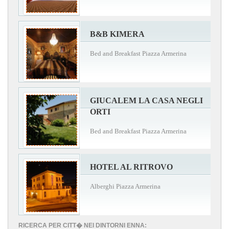
B&B KIMERA
Bed and Breakfast Piazza Armerina
GIUCALEM LA CASA NEGLI
ORTI
Bed and Breakfast Piazza Armerina
HOTEL AL RITROVO
Alberghi Piazza Armerina
RICERCA PER CITT� NEI DINTORNI ENNA: