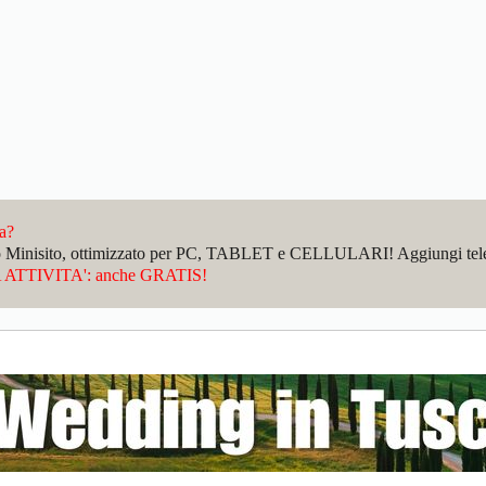
da?
sto Minisito, ottimizzato per PC, TABLET e CELLULARI! Aggiungi telefo
ATTIVITA': anche GRATIS!