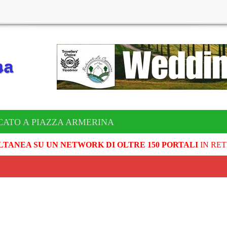
CATO A PIAZZA ARMERINA
LTANEA SU UN NETWORK DI OLTRE 150 PORTALI
IN RET