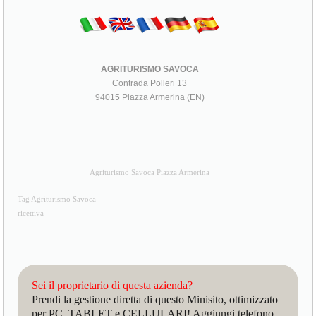
AGRITURISMO SAVOCA
Contrada Polleri 13
94015 Piazza Armerina (EN)
Agriturismo Savoca Piazza Armerina
Tag Agriturismo Savoca
ricettiva
Sei il proprietario di questa azienda?
Prendi la gestione diretta di questo Minisito, ottimizzato
per PC, TABLET e CELLULARI! Aggiungi telefono,