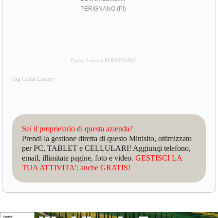
PERIGNANO (PI)
Gotha Luxury PERIGNANO
Tag Gotha Luxury
Sei il proprietario di questa azienda?
Prendi la gestione diretta di questo Minisito, ottimizzato
per PC, TABLET e CELLULARI! Aggiungi telefono,
email, illimitate pagine, foto e video.
GESTISCI LA
TUA ATTIVITA': anche GRATIS!