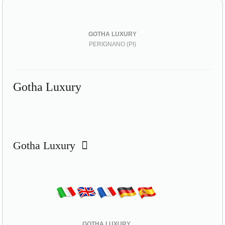
GOTHA LUXURY
PERIGNANO (PI)
Gotha Luxury
Gotha Luxury
GOTHA LUXURY