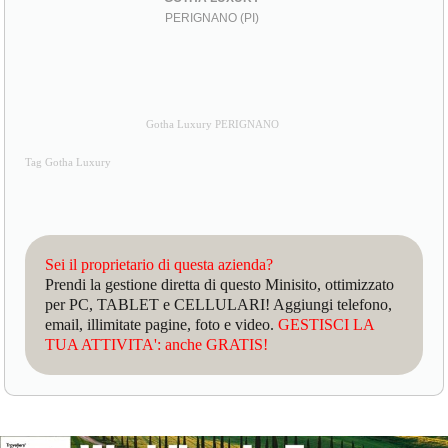
PERIGNANO (PI)
Gotha Luxury PERIGNANO
Tag Gotha Luxury
Sei il proprietario di questa azienda?
Prendi la gestione diretta di questo Minisito, ottimizzato
per PC, TABLET e CELLULARI! Aggiungi telefono,
email, illimitate pagine, foto e video.
GESTISCI LA
TUA ATTIVITA': anche GRATIS!