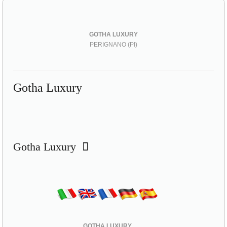
GOTHA LUXURY
PERIGNANO (PI)
Gotha Luxury
Gotha Luxury
GOTHA LUXURY