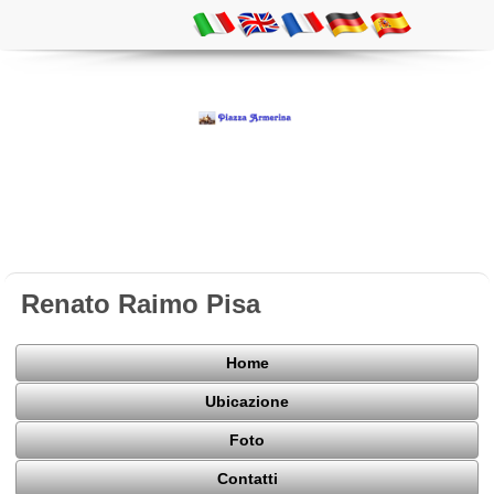
Renato Raimo Pisa
Home
Ubicazione
Foto
Contatti