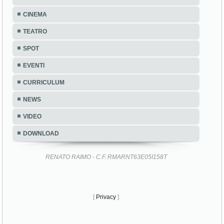
CINEMA
TEATRO
SPOT
EVENTI
CURRICULUM
NEWS
VIDEO
DOWNLOAD
RENATO RAIMO - C.F. RMARNT63E05I158T
[
Privacy
]