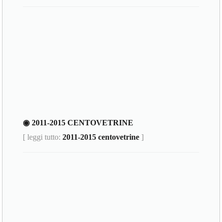
◉ 2011-2015 CENTOVETRINE
[ leggi tutto:
2011-2015 centovetrine
]