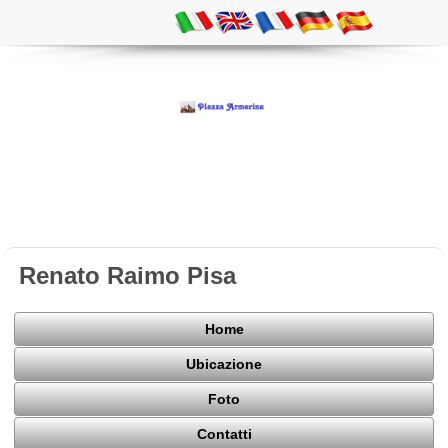
Renato Raimo Pisa
Home
Ubicazione
Foto
Contatti