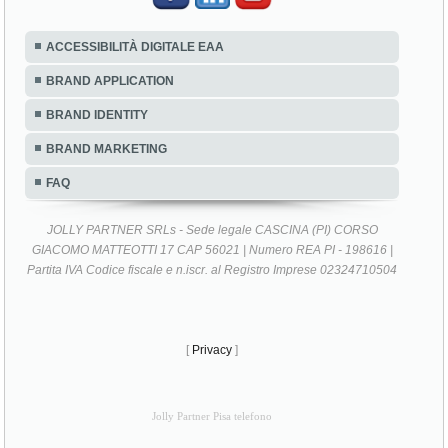
ACCESSIBILITÀ DIGITALE EAA
BRAND APPLICATION
BRAND IDENTITY
BRAND MARKETING
FAQ
JOLLY PARTNER SRLs - Sede legale CASCINA (PI) CORSO
GIACOMO MATTEOTTI 17 CAP 56021 | Numero REA PI - 198616 |
Partita IVA Codice fiscale e n.iscr. al Registro Imprese 02324710504
[
Privacy
]
Jolly Partner Pisa telefono