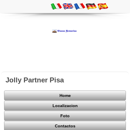
Jolly Partner Pisa
Home
Localizacion
Foto
Contactos