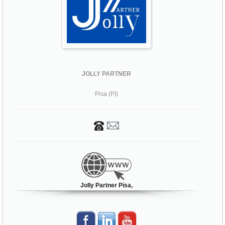
JOLLY PARTNER
Pisa (PI)
Jolly Partner Pisa,