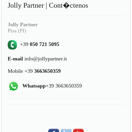
Jolly Partner | Cont�ctenos
Jolly Partner
Pisa (PI)
+39
050 721 5095
E-mail
info@jollypartner.it
Mobile +39
3663650359
Whatsapp
+39 3663650359