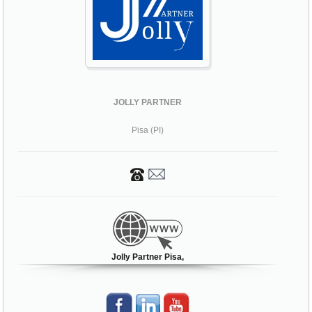
JOLLY PARTNER
Pisa (PI)
Jolly Partner Pisa,