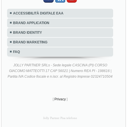
ACCESSIBILITÀ DIGITALE EAA
BRAND APPLICATION
BRAND IDENTITY
BRAND MARKETING
FAQ
JOLLY PARTNER SRLs - Sede legale CASCINA (PI) CORSO
GIACOMO MATTEOTTI 17 CAP 56021 | Numero REA PI - 198616 |
Partita IVA Codice fiscale e n.iscr. al Registro Imprese 02324710504
[
Privacy
]
Jolly Partner Pisa telefono