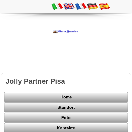
Jolly Partner Pisa
Home
Standort
Foto
Kontakte