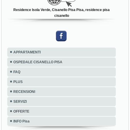
Residence Isola Verde, Cisanello Pisa Pisa, residence pisa
cisanello
APPARTAMENTI
OSPEDALE CISANELLO PISA
FAQ
PLUS
RECENSIONI
SERVIZI
OFFERTE
INFO Pisa