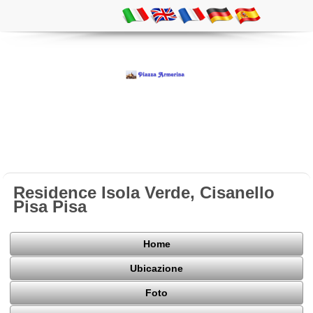
Residence Isola Verde, Cisanello
Pisa Pisa
Home
Ubicazione
Foto