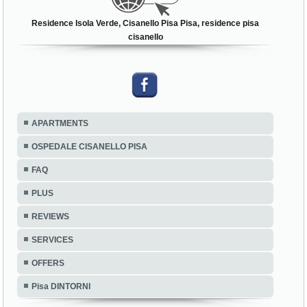
Residence Isola Verde, Cisanello Pisa Pisa, residence pisa
cisanello
APARTMENTS
OSPEDALE CISANELLO PISA
FAQ
PLUS
REVIEWS
SERVICES
OFFERS
Pisa DINTORNI