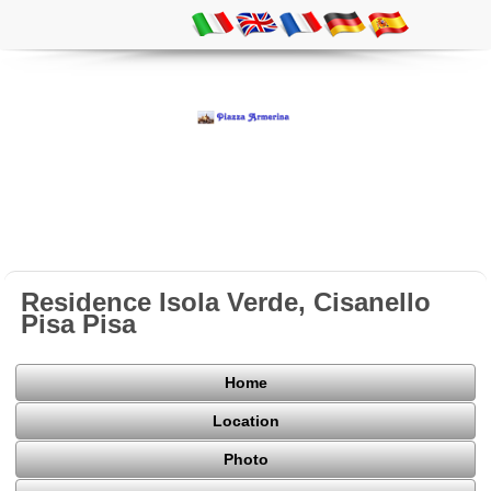
Residence Isola Verde, Cisanello
Pisa Pisa
Home
Location
Photo