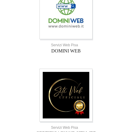
Servizi Web Pisa
DOMINI WEB
Servizi Web Pisa