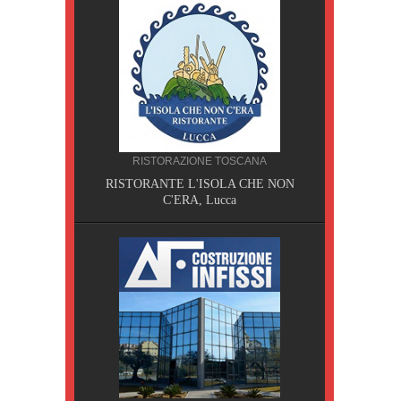
RISTORAZIONE TOSCANA
RISTORANTE L'ISOLA CHE NON
, Pisa
C'ERA, Lucca