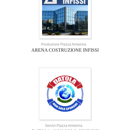
Produzione Piazza Armerina
ARENA COSTRUZIONE INFISSI
Servizi Piazza Armerina