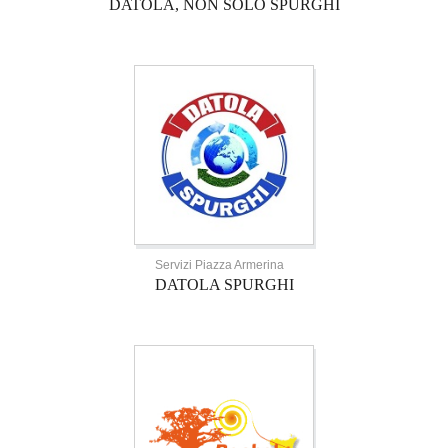
DATOLA, NON SOLO SPURGHI
Servizi Piazza Armerina
DATOLA SPURGHI