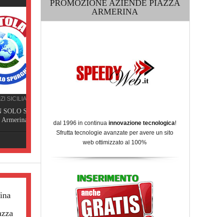
PROMOZIONE AZIENDE PIAZZA
ARMERINA
SERVIZI SICILIA
GHI,
DATOLA SPURGHI, Piazza
Armerina
dal 1996 in continua
innovazione tecnologica
!
Sfrutta tecnologie avanzate per avere un sito
web ottimizzato al 100%
ina
azza