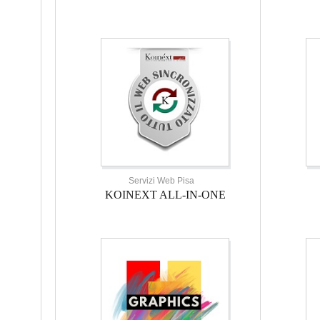
Servizi Web Pisa
KOINEXT ALL-IN-ONE