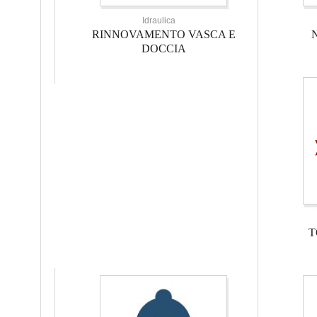
Idraulica
RINNOVAMENTO VASCA E
DOCCIA
T