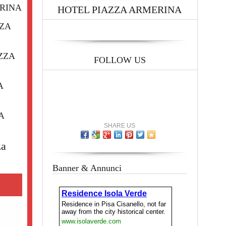
RINA
HOTEL PIAZZA ARMERINA
ZZA
ZZA
FOLLOW US
A
A
SHARE US
za
Banner & Annunci