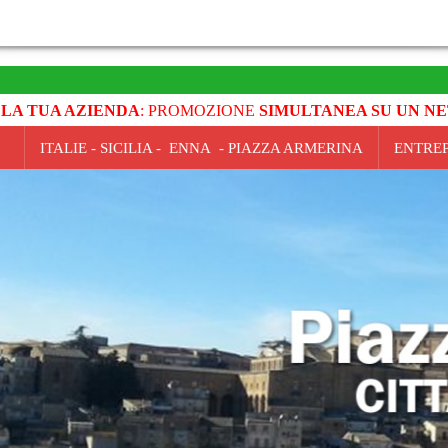
 LA TUA AZIENDA
: PROMOZIONE
SIMULTANEA SU UN NE
ITALIE - SICILIA - ENNA - PIAZZA ARMERINA
ENTREP