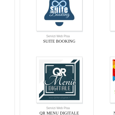
Servizi Web Pisa
SUITE BOOKING
Servizi Web Pisa
QR MENU DIGITALE