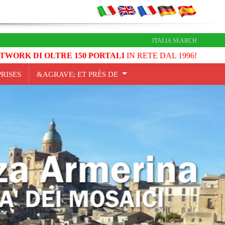
ITALIA SEARCH
TWORK DI OLTRE 150 PORTALI
IN RETE DAL 1996!
RISES
&AGRAVE; ET PRÈS DE