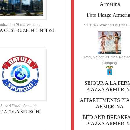
Armerina
Foto Piazza Armeri
oduzione Piazza Armerina
SICILIA > Provincia di Enna 
A COSTRUZIONE INFISSI
Hotel, Maison d'Hotes, Resid
Camping
SEJOUR A LA FER
PIAZZA ARMERI
APPARTEMENTS PI
ARMERINA
Servizi Piazza Armerina
DATOLA SPURGHI
BED AND BREAKF
PIAZZA ARMERI