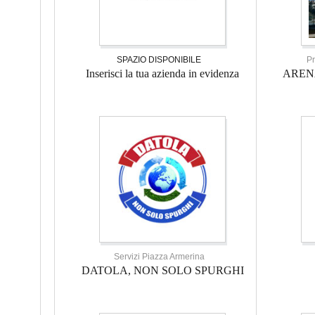
SPAZIO DISPONIBILE
Pr
Inserisci la tua azienda in evidenza
AREN
Servizi Piazza Armerina
DATOLA, NON SOLO SPURGHI