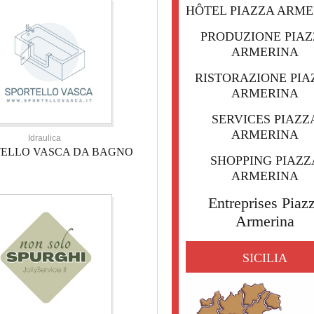
HÔTEL PIAZZA ARME
PRODUZIONE PIA
ARMERINA
RISTORAZIONE PIA
ARMERINA
SERVICES PIAZZ
ARMERINA
Idraulica
TELLO VASCA DA BAGNO
SHOPPING PIAZZ
ARMERINA
Entreprises Piaz
Armerina
SICILIA