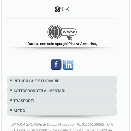
Datola, non solo spurghi Piazza Armerina,
RETI IDRICHE E FOGNARIE
SOTTOPRODOTTI ALIMENTARI
TRASPORTI
ALTRO
DATOLA SPURGHI di Datola Giuseppe - P.I. 01155150863 - C.F.
DTLGPP78H01G580U - Possibilità di pronto intervento H24 da