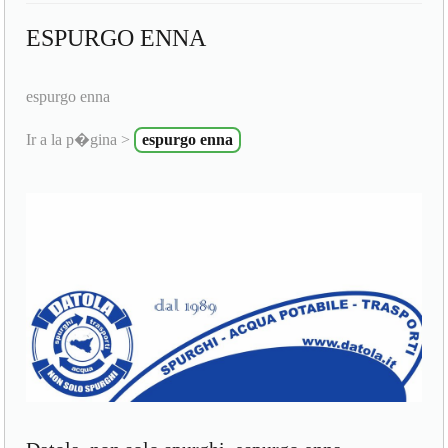
ESPURGO ENNA
espurgo enna
Ir a la p�gina >
espurgo enna