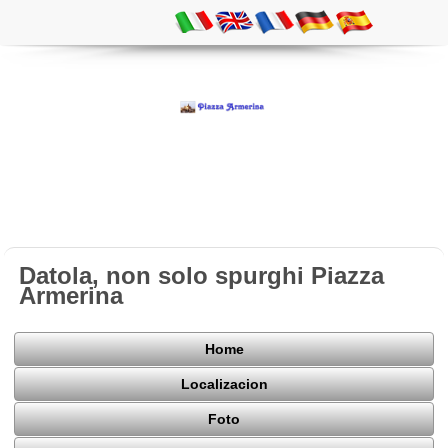
Datola, non solo spurghi Piazza
Armerina
Home
Localizacion
Foto