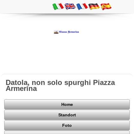
Datola, non solo spurghi Piazza
Armerina
Home
Standort
Foto