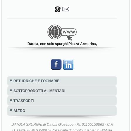
Datola, non solo spurghi Piazza Armerina,
RETI IDRICHE E FOGNARIE
SOTTOPRODOTTI ALIMENTARI
TRASPORTI
ALTRO
DATOLA SPURGHI di Datola Giuseppe - P.I. 01155150863 - C.F.
DTLGPP78H01G580U - Possibilità di pronto intervento H24 da