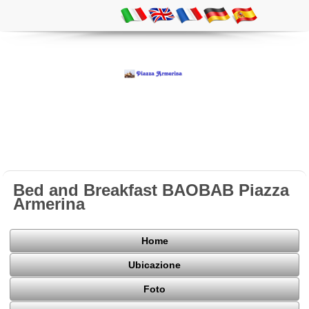
Bed and Breakfast BAOBAB Piazza
Armerina
Home
Ubicazione
Foto