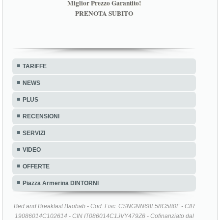
Miglior Prezzo Garantito!
PRENOTA SUBITO
TARIFFE
NEWS
PLUS
RECENSIONI
SERVIZI
VIDEO
OFFERTE
Piazza Armerina DINTORNI
Bed and Breakfast Baobab - Cod. Fisc. CSNGNN68L58G580F - CIR
19086014C102614 - CIN IT086014C1JVY479Z6 - Cofinanziato dal