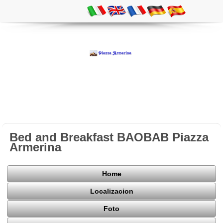
Bed and Breakfast BAOBAB Piazza
Armerina
Home
Localizacion
Foto