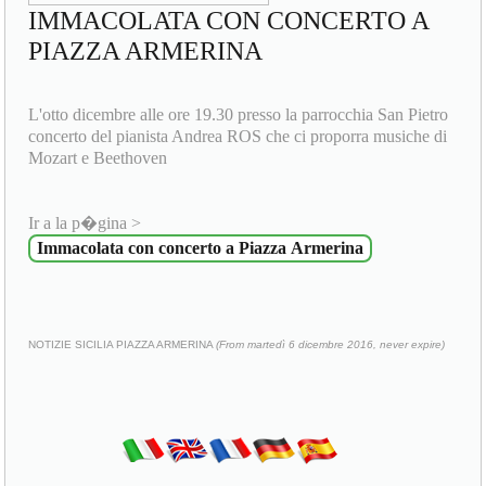
IMMACOLATA CON CONCERTO A
PIAZZA ARMERINA
L'otto dicembre alle ore 19.30 presso la parrocchia San Pietro
concerto del pianista Andrea ROS che ci proporra musiche di
Mozart e Beethoven
Ir a la p�gina >
Immacolata con concerto a Piazza Armerina
NOTIZIE SICILIA PIAZZA ARMERINA
(From martedì 6 dicembre 2016, never expire)