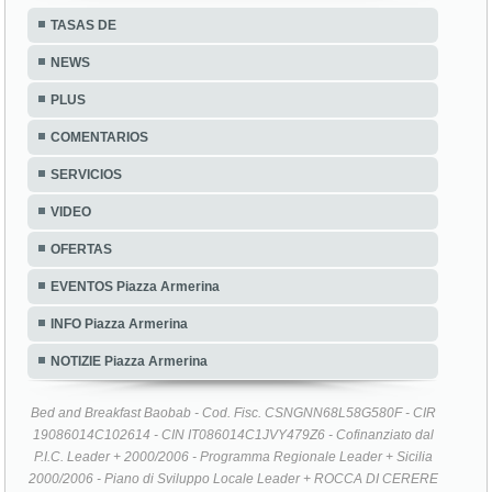
NEWS
PLUS
COMENTARIOS
SERVICIOS
VIDEO
OFERTAS
EVENTOS Piazza Armerina
INFO Piazza Armerina
NOTIZIE Piazza Armerina
Bed and Breakfast Baobab - Cod. Fisc. CSNGNN68L58G580F - CIR
19086014C102614 - CIN IT086014C1JVY479Z6 - Cofinanziato dal
P.I.C. Leader + 2000/2006 - Programma Regionale Leader + Sicilia
2000/2006 - Piano di Sviluppo Locale Leader + ROCCA DI CERERE