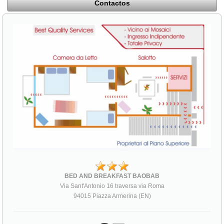
Contactos
BED AND BREAKFAST BAOBAB
Via Sant'Antonio 16 traversa via Roma
94015 Piazza Armerina (EN)