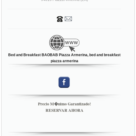
Bed and Breakfast BAOBAB Piazza Armerina, bed and breakfast
piazza armerina
Precio M�nimo Garantizado!
RESERVAR AHORA
TASAS DE