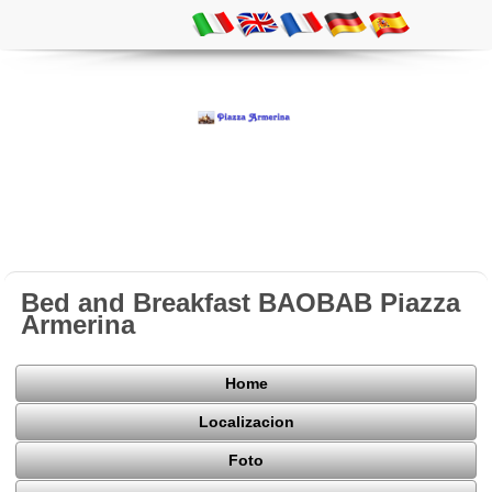
Bed and Breakfast BAOBAB Piazza
Armerina
Home
Localizacion
Foto