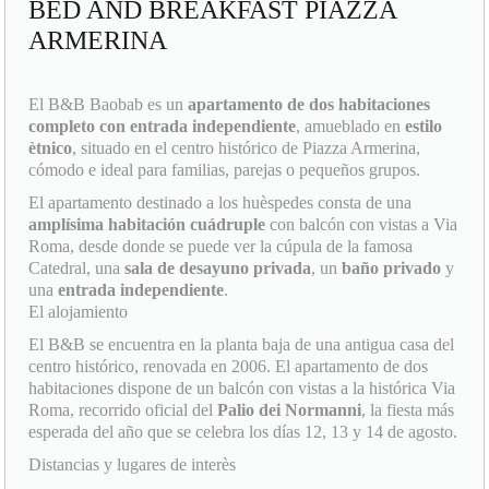
ARMERINA
El B&B Baobab es un
apartamento de dos habitaciones
completo con entrada independiente
, amueblado en
estilo
ètnico
, situado en el centro histórico de Piazza Armerina,
cómodo e ideal para familias, parejas o pequeños grupos.
El apartamento destinado a los huèspedes consta de una
amplísima habitación cuádruple
con balcón con vistas a Via
Roma, desde donde se puede ver la cúpula de la famosa
Catedral, una
sala de desayuno privada
, un
baño privado
y
una
entrada independiente
.
El alojamiento
El B&B se encuentra en la planta baja de una antigua casa del
centro histórico, renovada en 2006. El apartamento de dos
habitaciones dispone de un balcón con vistas a la histórica Via
Roma, recorrido oficial del
Palio dei Normanni
, la fiesta más
esperada del año que se celebra los días 12, 13 y 14 de agosto.
Distancias y lugares de interès
El B&B se encuentra a pocos pasos de: