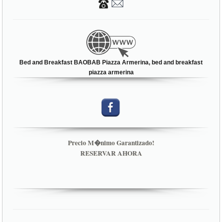
Bed and Breakfast BAOBAB Piazza Armerina, bed and breakfast
piazza armerina
Precio M�nimo Garantizado!
RESERVAR AHORA
BED AND BREAKFAST PIAZZA