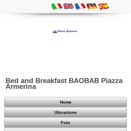
Bed and Breakfast BAOBAB Piazza
Armerina
Home
Ubicazione
Foto