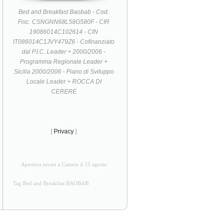
Bed and Breakfast Baobab - Cod.
Fisc. CSNGNN68L58G580F - CIR
19086014C102614 - CIN
IT086014C1JVY479Z6 - Cofinanziato
dal P.I.C. Leader + 2000/2006 -
Programma Regionale Leader +
Sicilia 2000/2006 - Piano di Sviluppo
Locale Leader + ROCCA DI
CERERE
[
Privacy
]
Apertura musei a Catania il 15 agosto
Tag Bed and Breakfast BAOBAB