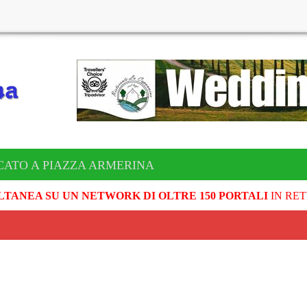
CATO A PIAZZA ARMERINA
LTANEA SU UN NETWORK DI OLTRE 150 PORTALI
IN RET