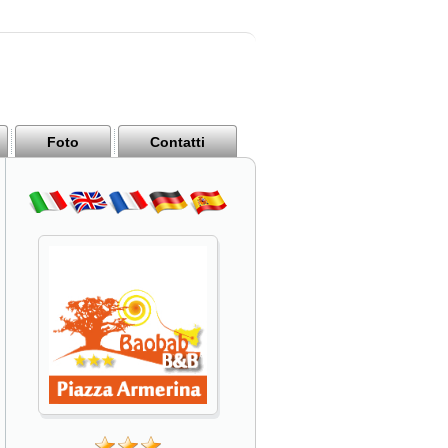
Foto
Contatti