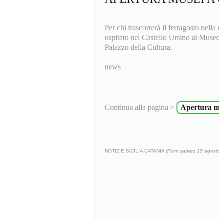
Per chi trascorrerà il ferragosto nella
ospitato nel Castello Ursino al Museo
Palazzo della Cultura.
news
Continua alla pagina >
Apertura mu
NOTIZIE SICILIA CATANIA
(From sabato 15 agost