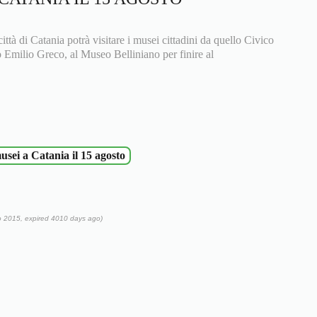
 città di Catania potrà visitare i musei cittadini da quello Civico
 Emilio Greco, al Museo Belliniano per finire al
sei a Catania il 15 agosto
o 2015, expired 4010 days ago)