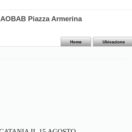
BAOBAB Piazza Armerina
Home
Ubicazione
CATANIA IL 15 AGOSTO