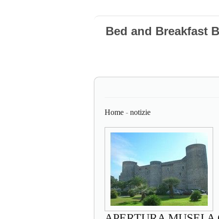
Bed and Breakfast 
Home
-
notizie
APERTURA MUSEI A 