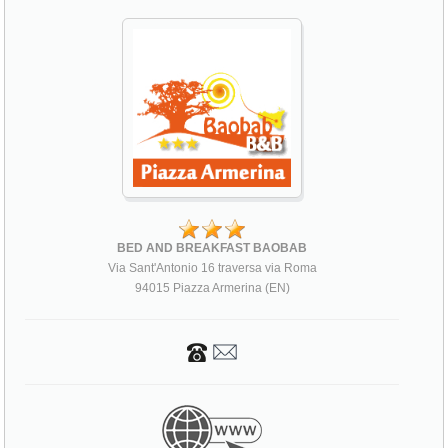
BED AND BREAKFAST BAOBAB
Via Sant'Antonio 16 traversa via Roma
94015 Piazza Armerina (EN)