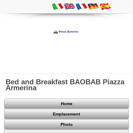
Bed and Breakfast BAOBAB Piazza
Armerina
Home
Emplacement
Photo