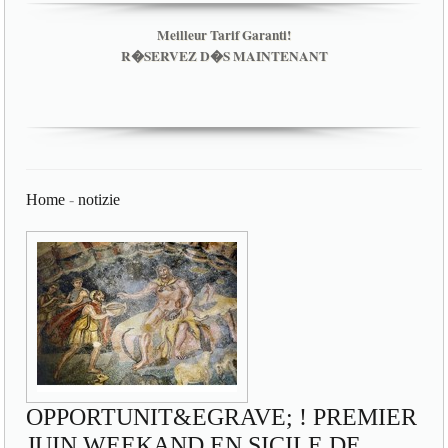
Meilleur Tarif Garanti!
R�SERVEZ D�S MAINTENANT
Home
-
notizie
OPPORTUNIT&EGRAVE; ! PREMIER
JUIN WEEKAND EN SICILE DE