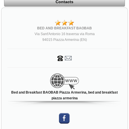
Contacts
BED AND BREAKFAST BAOBAB
Via Sant'Antonio 16 traversa via Roma
94015 Piazza Armerina (EN)
Bed and Breakfast BAOBAB Piazza Armerina, bed and breakfast
piazza armerina