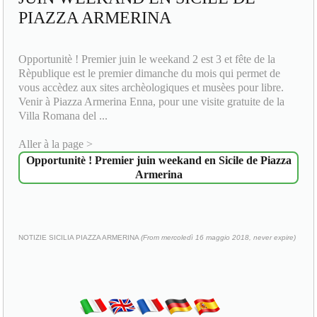
PIAZZA ARMERINA
Opportunitè ! Premier juin le weekand 2 est 3 et fête de la
Rèpublique est le premier dimanche du mois qui permet de
vous accèdez aux sites archèologiques et musèes pour libre.
Venir à Piazza Armerina Enna, pour une visite gratuite de la
Villa Romana del ...
Aller à la page >
Opportunitè ! Premier juin weekand en Sicile de Piazza
Armerina
NOTIZIE SICILIA PIAZZA ARMERINA
(From mercoledì 16 maggio 2018, never expire)