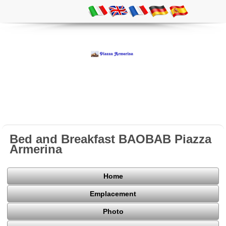
Bed and Breakfast BAOBAB Piazza
Armerina
Home
Emplacement
Photo