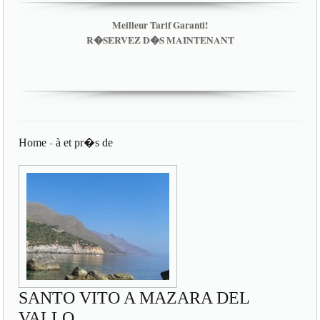
Meilleur Tarif Garanti!
R�SERVEZ D�S MAINTENANT
Home
-
à et pr�s de
SANTO VITO A MAZARA DEL
VALLO