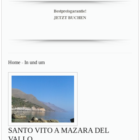
Bestpreisgarantie!
JETZT BUCHEN
Home
-
In und um
SANTO VITO A MAZARA DEL
VALLO