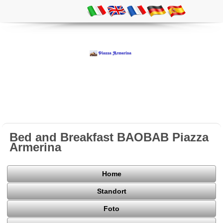
Bed and Breakfast BAOBAB Piazza
Armerina
Home
Standort
Foto