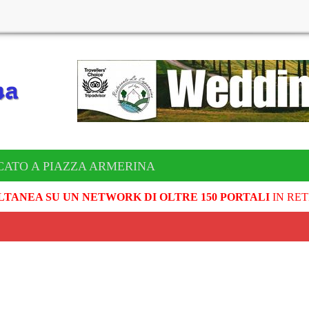
CATO A PIAZZA ARMERINA
LTANEA SU UN NETWORK DI OLTRE 150 PORTALI
IN RET