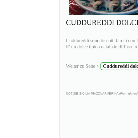
CUDDUREDDI DOLCE
Cuddureddi sono biscotti farciti con f
E' un dolce tipico natalizio diffuso in
Weiter zu Seite >
Cuddureddi dolce
NOTIZIE SICILIA PIAZZA ARMERINA
(From gioved