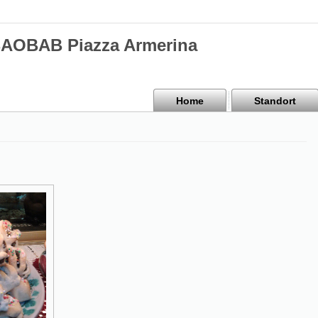
BAOBAB Piazza Armerina
Home
Standort