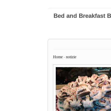
Bed and Breakfast 
Home
-
notizie