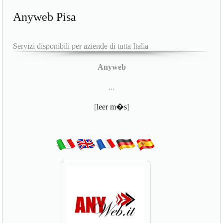
Anyweb Pisa
Servizi disponibili per aziende di tutta Italia
Anyweb
...
[
leer m�s
]