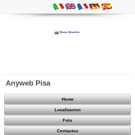
Anyweb Pisa
Home
Localizacion
Foto
Contactos