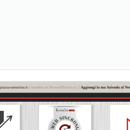
iazza-armerina.it
è membro di NetworkPortali.it | [
Aggiungi la tua Azienda al Ne