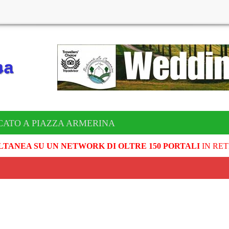
CATO A PIAZZA ARMERINA
LTANEA SU UN NETWORK DI OLTRE 150 PORTALI
IN RET