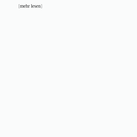
[
mehr lesen
]