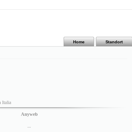
Home
Standort
 Italia
Anyweb
...