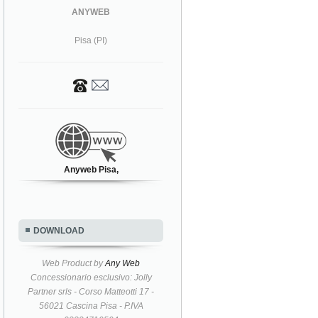
ANYWEB
Pisa (PI)
Anyweb Pisa,
DOWNLOAD
Web Product by
Any Web
Concessionario esclusivo: Jolly
Partner srls - Corso Matteotti 17 -
56021 Cascina Pisa - P.IVA