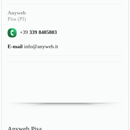
Anyweb
Pisa (PI)
+39
339 8405803
E-mail
info@anyweb.it
Anyweb Pisa