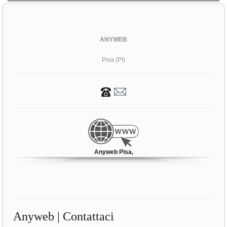
ANYWEB
Pisa (PI)
Anyweb Pisa,
Anyweb | Contattaci