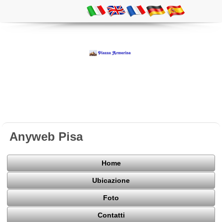
Anyweb Pisa
Home
Ubicazione
Foto
Contatti