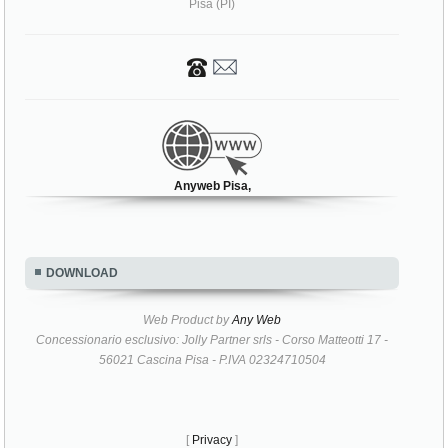
Pisa (PI)
Anyweb Pisa,
DOWNLOAD
Web Product by
Any Web
Concessionario esclusivo: Jolly Partner srls - Corso Matteotti 17 -
56021 Cascina Pisa - P.IVA 02324710504
[
Privacy
]