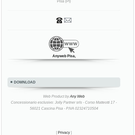
Pisa (PI)
Anyweb Pisa,
DOWNLOAD
Web Product by
Any Web
Concessionario esclusivo: Jolly Partner srls - Corso Matteotti 17 -
56021 Cascina Pisa - P.IVA 02324710504
[
Privacy
]