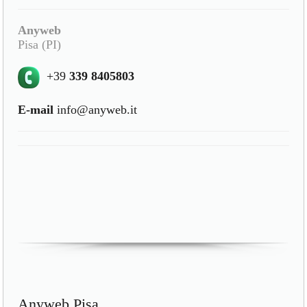
Anyweb
Pisa (PI)
+39
339 8405803
E-mail
info@anyweb.it
Anyweb Pisa