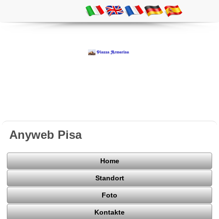
Anyweb Pisa
Home
Standort
Foto
Kontakte