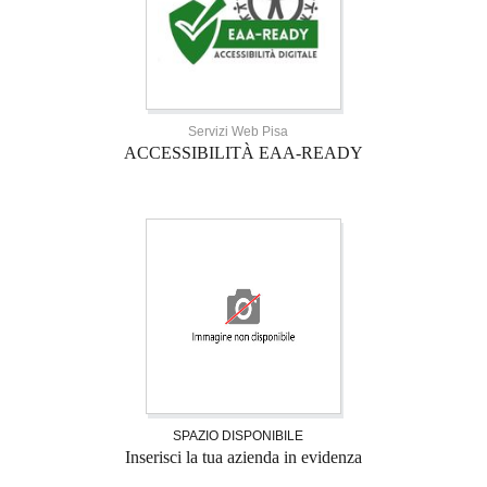
Servizi Web Pisa
ACCESSIBILITÀ EAA-READY
SPAZIO DISPONIBILE
Inserisci la tua azienda in evidenza