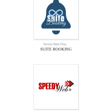
Servizi Web Pisa
SUITE BOOKING