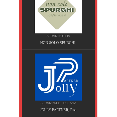
CILIA
SERVIZI SICILIA
AOBAB,
NON SOLO SPURGHI,
SERVIZI WEB TOSCANA
JOLLY PARTNER, Pisa
A, Pisa