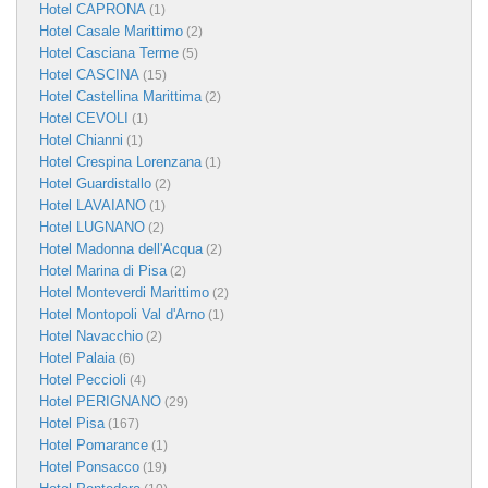
Hotel CAPRONA
(1)
Hotel Casale Marittimo
(2)
Hotel Casciana Terme
(5)
Hotel CASCINA
(15)
Hotel Castellina Marittima
(2)
Hotel CEVOLI
(1)
Hotel Chianni
(1)
Hotel Crespina Lorenzana
(1)
Hotel Guardistallo
(2)
Hotel LAVAIANO
(1)
Hotel LUGNANO
(2)
Hotel Madonna dell'Acqua
(2)
Hotel Marina di Pisa
(2)
Hotel Monteverdi Marittimo
(2)
Hotel Montopoli Val d'Arno
(1)
Hotel Navacchio
(2)
Hotel Palaia
(6)
Hotel Peccioli
(4)
Hotel PERIGNANO
(29)
Hotel Pisa
(167)
Hotel Pomarance
(1)
Hotel Ponsacco
(19)