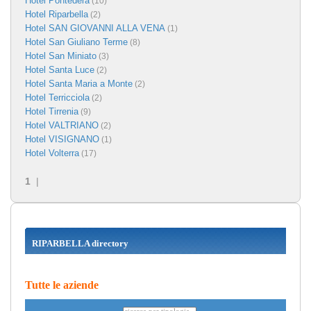
Hotel Pontedera
(10)
Hotel Riparbella
(2)
Hotel SAN GIOVANNI ALLA VENA
(1)
Hotel San Giuliano Terme
(8)
Hotel San Miniato
(3)
Hotel Santa Luce
(2)
Hotel Santa Maria a Monte
(2)
Hotel Terricciola
(2)
Hotel Tirrenia
(9)
Hotel VALTRIANO
(2)
Hotel VISIGNANO
(1)
Hotel Volterra
(17)
1
|
RIPARBELLA directory
Tutte le aziende