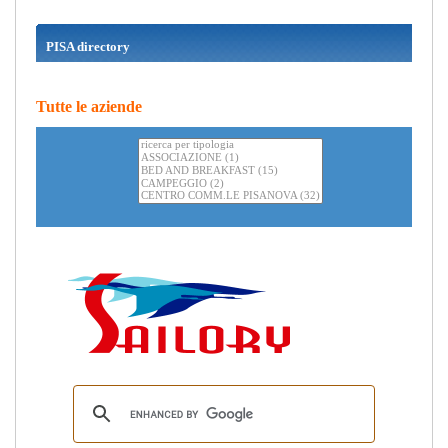
PISA directory
Tutte le aziende