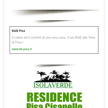
B&B Pisa
Il calore ed il comfort di una vera casa, il tuo B&B alla Torre
di Pisa !
www.bb-pisa.it