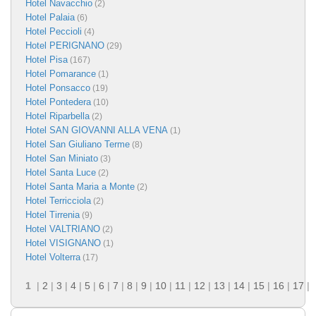
Hotel Navacchio
(2)
Hotel Palaia
(6)
Hotel Peccioli
(4)
Hotel PERIGNANO
(29)
Hotel Pisa
(167)
Hotel Pomarance
(1)
Hotel Ponsacco
(19)
Hotel Pontedera
(10)
Hotel Riparbella
(2)
Hotel SAN GIOVANNI ALLA VENA
(1)
Hotel San Giuliano Terme
(8)
Hotel San Miniato
(3)
Hotel Santa Luce
(2)
Hotel Santa Maria a Monte
(2)
Hotel Terricciola
(2)
Hotel Tirrenia
(9)
Hotel VALTRIANO
(2)
Hotel VISIGNANO
(1)
Hotel Volterra
(17)
1
|
2
|
3
|
4
|
5
|
6
|
7
|
8
|
9
|
10
|
11
|
12
|
13
|
14
|
15
|
16
|
17
|