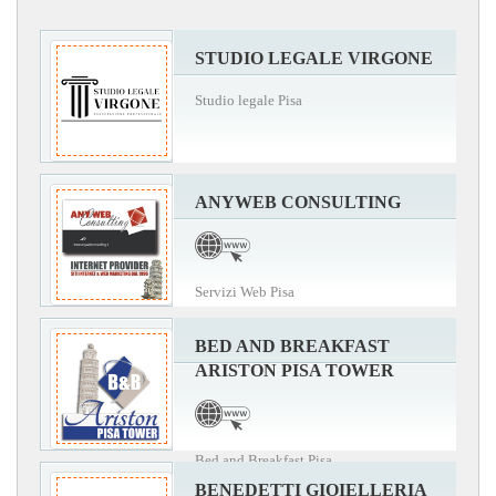
STUDIO LEGALE VIRGONE
Studio legale Pisa
ANYWEB CONSULTING
Servizi Web Pisa
BED AND BREAKFAST
ARISTON PISA TOWER
Bed and Breakfast Pisa
BENEDETTI GIOIELLERIA