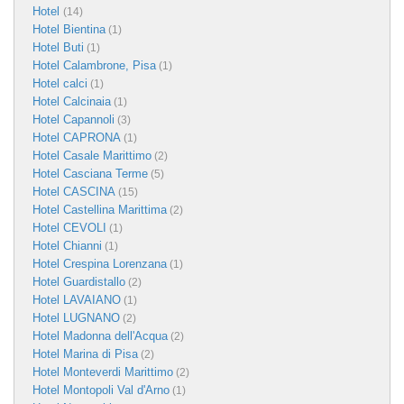
Hotel
(14)
Hotel Bientina
(1)
Hotel Buti
(1)
Hotel Calambrone, Pisa
(1)
Hotel calci
(1)
Hotel Calcinaia
(1)
Hotel Capannoli
(3)
Hotel CAPRONA
(1)
Hotel Casale Marittimo
(2)
Hotel Casciana Terme
(5)
Hotel CASCINA
(15)
Hotel Castellina Marittima
(2)
Hotel CEVOLI
(1)
Hotel Chianni
(1)
Hotel Crespina Lorenzana
(1)
Hotel Guardistallo
(2)
Hotel LAVAIANO
(1)
Hotel LUGNANO
(2)
Hotel Madonna dell'Acqua
(2)
Hotel Marina di Pisa
(2)
Hotel Monteverdi Marittimo
(2)
Hotel Montopoli Val d'Arno
(1)