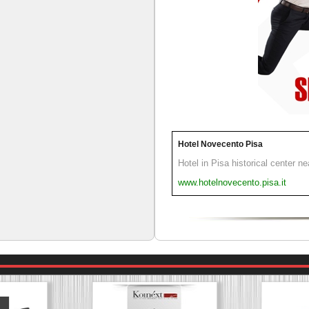
Hotel Novecento Pisa
Hotel in Pisa historical center n
www.hotelnovecento.pisa.it