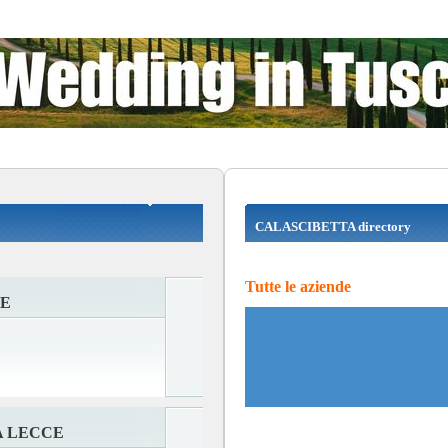
CALASCIBETTA directory
Tutte le aziende
CE
A LECCE