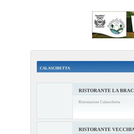
CALASCIBETTA
RISTORANTE LA BRA
Ristorazione Calascibetta
RISTORANTE VECCHI