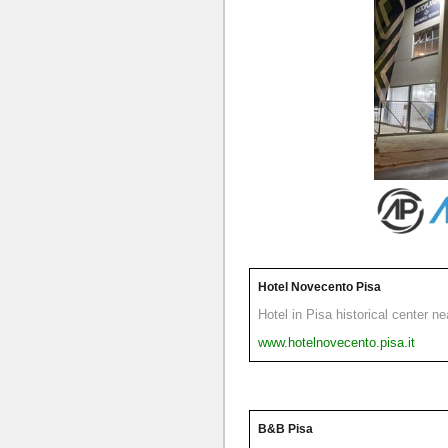
Hotel Novecento Pisa
Hotel in Pisa historical center n
www.hotelnovecento.pisa.it
B&B Pisa