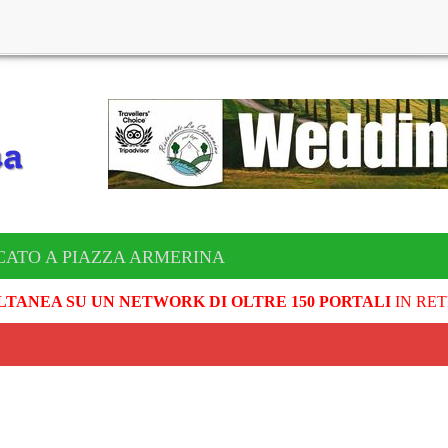
CATO A PIAZZA ARMERINA
LTANEA SU UN NETWORK DI OLTRE 150 PORTALI
IN RET