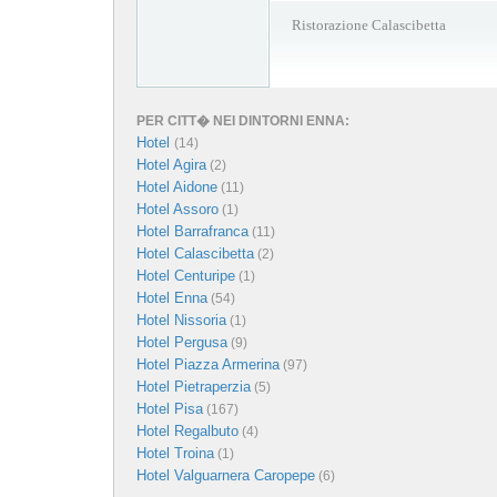
Ristorazione Calascibetta
PER CITT� NEI DINTORNI ENNA:
Hotel
(14)
Hotel Agira
(2)
Hotel Aidone
(11)
Hotel Assoro
(1)
Hotel Barrafranca
(11)
Hotel Calascibetta
(2)
Hotel Centuripe
(1)
Hotel Enna
(54)
Hotel Nissoria
(1)
Hotel Pergusa
(9)
Hotel Piazza Armerina
(97)
Hotel Pietraperzia
(5)
Hotel Pisa
(167)
Hotel Regalbuto
(4)
Hotel Troina
(1)
Hotel Valguarnera Caropepe
(6)