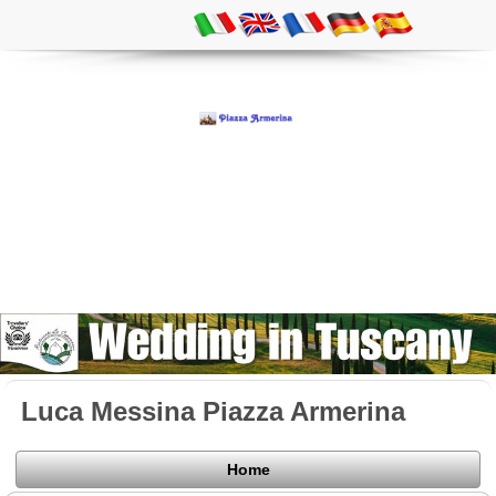
Luca Messina Piazza Armerina
Home