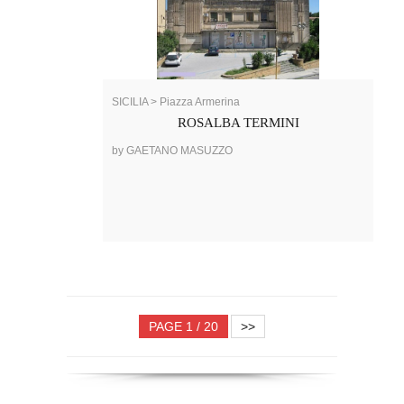
SICILIA > Piazza Armerina
ROSALBA TERMINI
by GAETANO MASUZZO
PAGE 1 / 20
>>