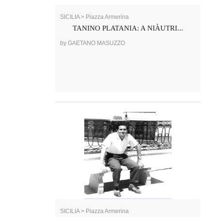
SICILIA > Piazza Armerina
TANINO PLATANIA: A NIÀUTRI...
by GAETANO MASUZZO
SICILIA > Piazza Armerina