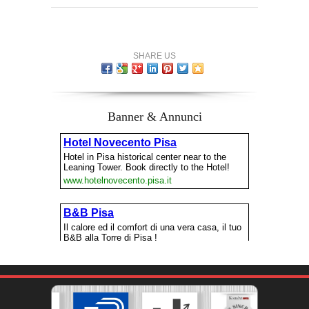
SHARE US
Banner & Annunci