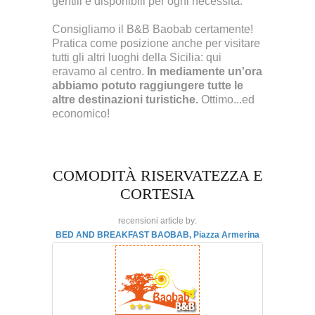
gentili e disponibili per ogni necessità.
Consigliamo il B&B Baobab certamente!
Pratica come posizione anche per visitare
tutti gli altri luoghi della Sicilia: qui
eravamo al centro.
In mediamente un'ora
abbiamo potuto raggiungere tutte le
altre destinazioni turistiche.
Ottimo...ed
economico!
COMODITÀ RISERVATEZZA E
CORTESIA
recensioni article by:
BED AND BREAKFAST BAOBAB, Piazza Armerina