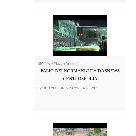
SICILIA > Piazza Armerina
PALIO DEI NORMANNI DA DASNEWS
CENTROSICILIA
by BED AND BREAKFAST BAOBAB