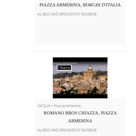
PIAZZA ARMERINA, BORGHI D'ITALIA
by BED AND BREAKFAST BAOBAB
SICILIA > Piazza Armerina
ROMANO BROS CHIAZZA, PIAZZA
ARMERINA
by BED AND BREAKFAST BAOBAB