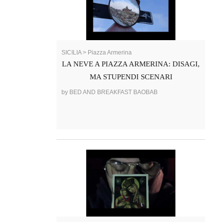
SICILIA > Piazza Armerina
LA NEVE A PIAZZA ARMERINA: DISAGI,
MA STUPENDI SCENARI
by BED AND BREAKFAST BAOBAB