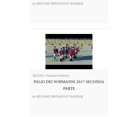
by BED AND BREAKFAST BAOBAB
SICILIA > Piazza Armerina
PALIO DEI NORMANNI 2017 SECONDA
PARTE
by BED AND BREAKFAST BAOBAB