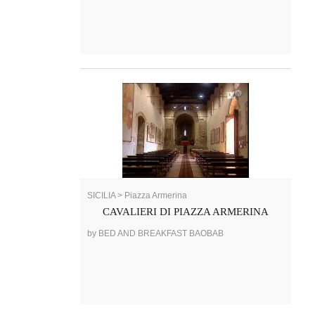
SICILIA > Piazza Armerina
CAVALIERI DI PIAZZA ARMERINA
by BED AND BREAKFAST BAOBAB