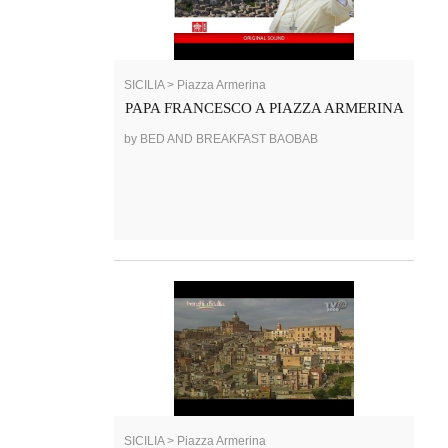
SICILIA > Piazza Armerina
PAPA FRANCESCO A PIAZZA ARMERINA
by BED AND BREAKFAST BAOBAB
SICILIA > Piazza Armerina