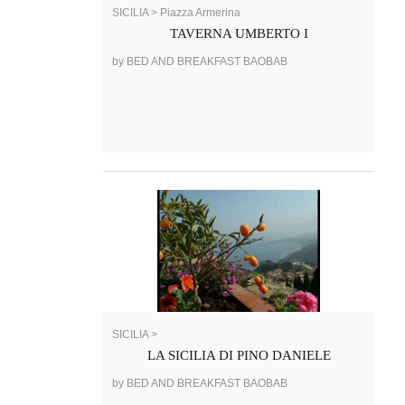
SICILIA > Piazza Armerina
TAVERNA UMBERTO I
by BED AND BREAKFAST BAOBAB
SICILIA >
LA SICILIA DI PINO DANIELE
by BED AND BREAKFAST BAOBAB