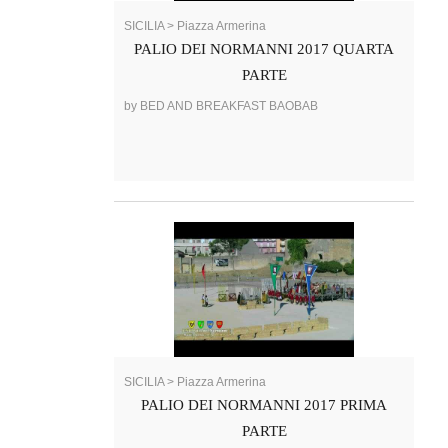
SICILIA > Piazza Armerina
PALIO DEI NORMANNI 2017 QUARTA
PARTE
by BED AND BREAKFAST BAOBAB
SICILIA > Piazza Armerina
PALIO DEI NORMANNI 2017 PRIMA
PARTE