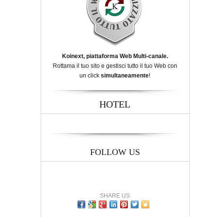
Koinext, piattaforma Web Multi-canale.
Rottama il tuo sito e gestisci tutto il tuo Web con
un click
simultaneamente
!
HOTEL
FOLLOW US
SHARE US