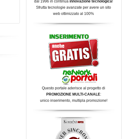
dal 1996 in continua
innovazione tecnologica
!
Sfrutta tecnologie avanzate per avere un sito
web ottimizzato al 100%
Questo portale aderisce al progetto di
PROMOZIONE MULTI-CANALE
:
unico inserimento, multipla promozione!