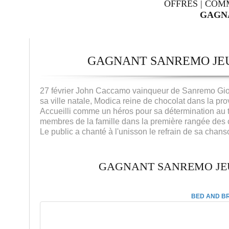
OFFRES
|
COM
GAGN
GAGNANT SANREMO JEU
27 février John Caccamo vainqueur de Sanremo Giov
sa ville natale, Modica reine de chocolat dans la pr
Accueilli comme un héros pour sa détermination au th
membres de la famille dans la première rangée des c
Le public a chanté à l'unisson le refrain de sa chans
GAGNANT SANREMO JE
BED AND BR