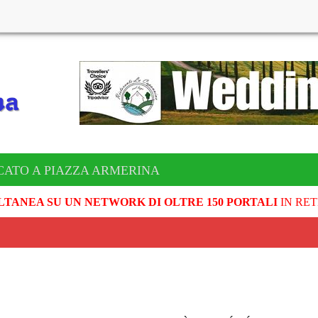
CATO A PIAZZA ARMERINA
LTANEA SU UN NETWORK DI OLTRE 150 PORTALI
IN RET