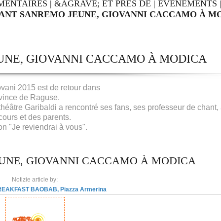
MENTAIRES
|
&AGRAVE; ET PRÈS DE
|
ÉVÉNEMENTS
ANT SANREMO JEUNE, GIOVANNI CACCAMO À MO
NE, GIOVANNI CACCAMO À MODICA
ani 2015 est de retour dans
ovince de Raguse.
éâtre Garibaldi a rencontré ses fans, ses professeur de chant, 
ours et des parents.
on "Je reviendrai à vous".
UNE, GIOVANNI CACCAMO À MODICA
Notizie article by:
EAKFAST BAOBAB, Piazza Armerina