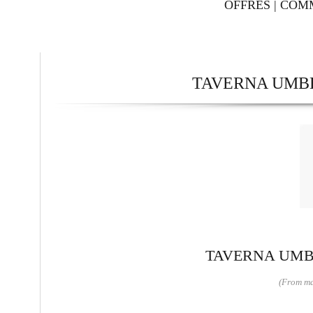
OFFRES
|
COM
TAVERNA UMBE
TAVERNA UMBE
(From ma