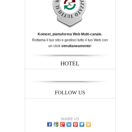
Koinext, piattaforma Web Multi-canale.
Rottama il tuo sito e gestisci tutto il tuo Web con
un click
simultaneamente
!
HOTEL
FOLLOW US
SHARE US