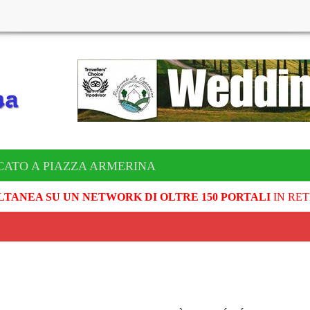
CATO A PIAZZA ARMERINA
LTANEA SU UN NETWORK DI OLTRE 150 PORTALI
IN RET