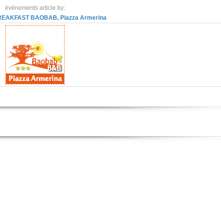
événements article by:
EAKFAST BAOBAB, Piazza Armerina