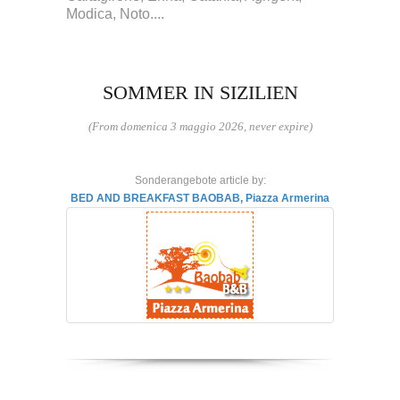
Modica, Noto....
SOMMER IN SIZILIEN
(From domenica 3 maggio 2026, never expire)
Sonderangebote article by:
BED AND BREAKFAST BAOBAB, Piazza Armerina