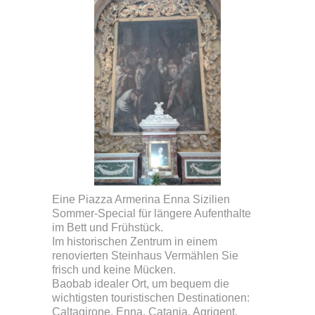
Eine Piazza Armerina Enna Sizilien
Sommer-Special für längere Aufenthalte
im Bett und Frühstück.
Im historischen Zentrum in einem
renovierten Steinhaus Vermählen Sie
frisch und keine Mücken.
Baobab idealer Ort, um bequem die
wichtigsten touristischen Destinationen:
Caltagirone, Enna, Catania, Agrigent,