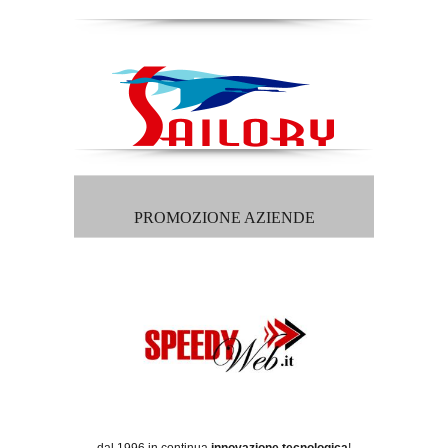
PROMOZIONE AZIENDE
dal 1996 in continua
innovazione tecnologica
!