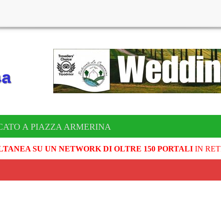
CATO A PIAZZA ARMERINA
LTANEA SU UN NETWORK DI OLTRE 150 PORTALI
IN RET