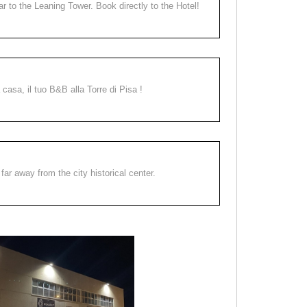
ear to the Leaning Tower. Book directly to the Hotel!
a casa, il tuo B&B alla Torre di Pisa !
far away from the city historical center.