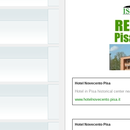
Hotel Novecento Pisa
Hotel in Pisa historical center n
www.hotelnovecento.pisa.it
Hotel Novecento Pisa