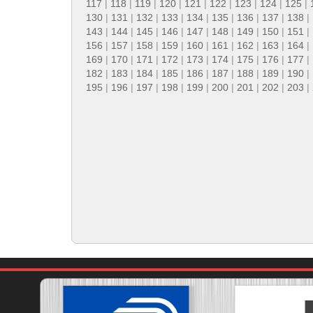
117
|
118
|
119
|
120
|
121
|
122
|
123
|
124
|
125
|
130
|
131
|
132
|
133
|
134
|
135
|
136
|
137
|
138
|
143
|
144
|
145
|
146
|
147
|
148
|
149
|
150
|
151
|
156
|
157
|
158
|
159
|
160
|
161
|
162
|
163
|
164
|
169
|
170
|
171
|
172
|
173
|
174
|
175
|
176
|
177
|
182
|
183
|
184
|
185
|
186
|
187
|
188
|
189
|
190
|
195
|
196
|
197
|
198
|
199
|
200
|
201
|
202
|
203
|