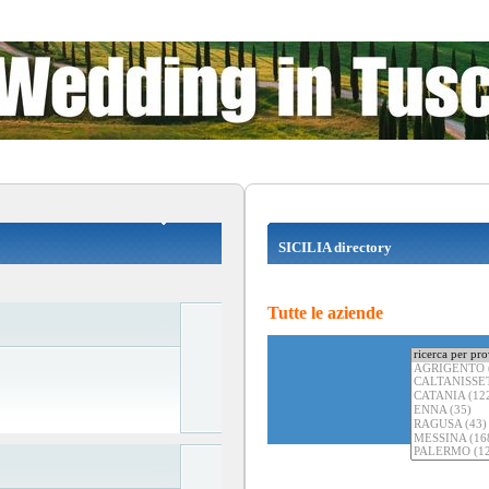
SICILIA directory
Tutte le aziende