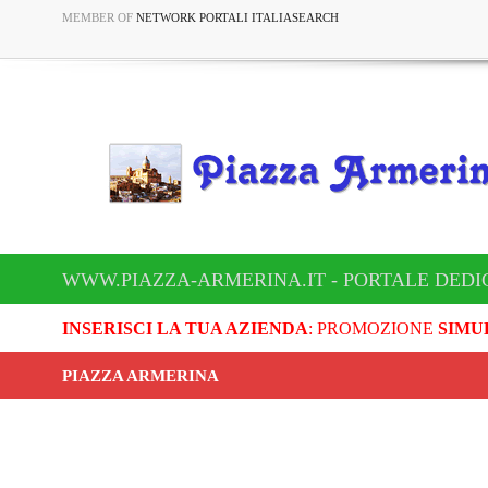
MEMBER OF
NETWORK PORTALI ITALIASEARCH
WWW.PIAZZA-ARMERINA.IT - PORTALE DEDI
INSERISCI LA TUA AZIENDA
: PROMOZIONE
SIMU
PIAZZA ARMERINA