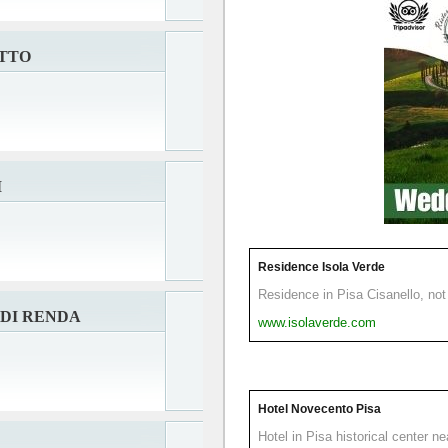
OTTO
I
Residence Isola Verde
Residence in Pisa Cisanello, not 
DI RENDA
www.isolaverde.com
Hotel Novecento Pisa
Hotel in Pisa historical center n