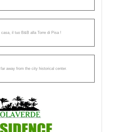
a casa, il tuo B&B alla Torre di Pisa !
far away from the city historical center.