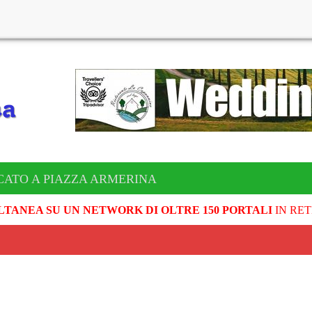
CATO A PIAZZA ARMERINA
LTANEA SU UN NETWORK DI OLTRE 150 PORTALI
IN RET