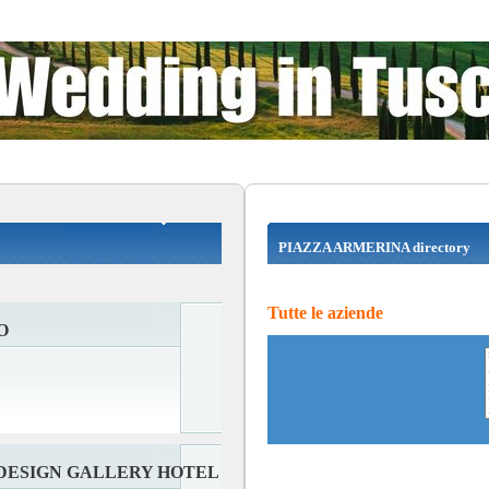
PIAZZA ARMERINA directory
Tutte le aziende
O
 DESIGN GALLERY HOTEL