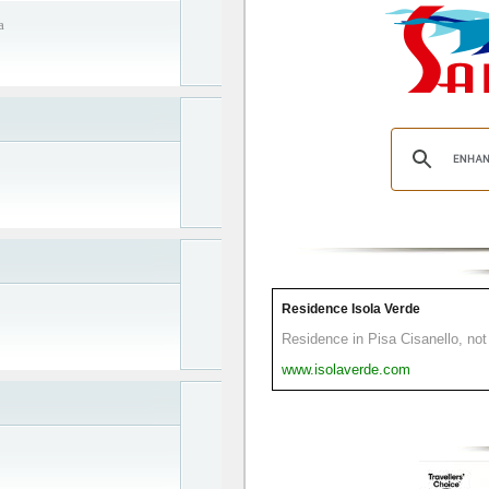
a
Residence Isola Verde
Residence in Pisa Cisanello, not 
www.isolaverde.com
E