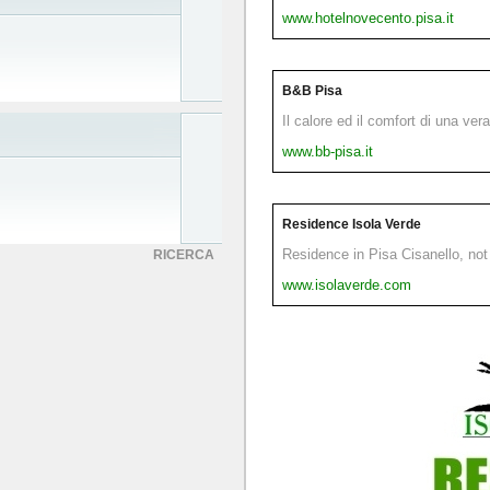
www.hotelnovecento.pisa.it
B&B Pisa
Il calore ed il comfort di una ver
www.bb-pisa.it
Residence Isola Verde
Residence in Pisa Cisanello, not 
RICERCA
www.isolaverde.com