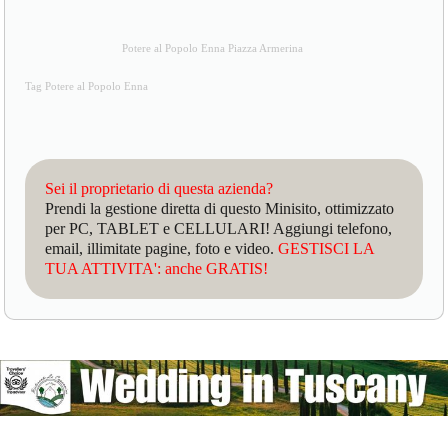
Potere al Popolo Enna Piazza Armerina
Tag Potere al Popolo Enna
Sei il proprietario di questa azienda?
Prendi la gestione diretta di questo Minisito, ottimizzato
per PC, TABLET e CELLULARI! Aggiungi telefono,
email, illimitate pagine, foto e video.
GESTISCI LA
TUA ATTIVITA': anche GRATIS!