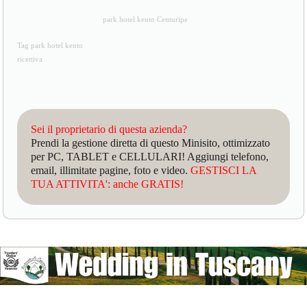
park hotel kento Centuripe
Tag park hotel kento
ricettiva
Sei il proprietario di questa azienda?
Prendi la gestione diretta di questo Minisito, ottimizzato
per PC, TABLET e CELLULARI! Aggiungi telefono,
email, illimitate pagine, foto e video.
GESTISCI LA
TUA ATTIVITA': anche GRATIS!